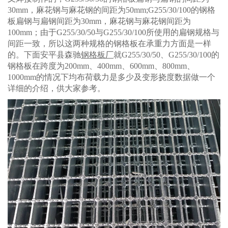
30mm，麻花钢与麻花钢的间距为50mm;G255/30/100的钢格
板扁钢与扁钢间距为30mm，麻花钢与麻花钢间距为
100mm；由于G255/30/50与G255/30/100所使用的扁钢规格与
间距一致，所以这两种规格的钢格板在承重力方面是一样
的。下面安平县森驰
钢格板厂
就G255/30/50、G255/30/100的
钢格板在跨度为200mm、400mm、600mm、800mm、
1000mm的情况下均布荷载力是多少及变形挠度数据做一个
详细的介绍，供大家参考。