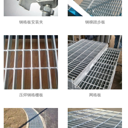
钢格板安装夹
钢梯踏步板
压焊钢格栅板
网格板