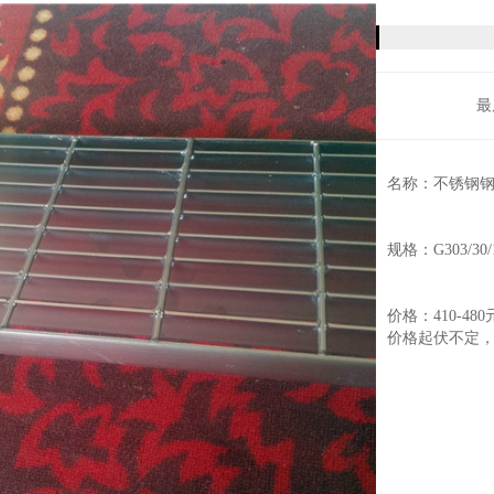
最
名称：不锈钢
规格：G303/30/
价格：410-48
价格起伏不定