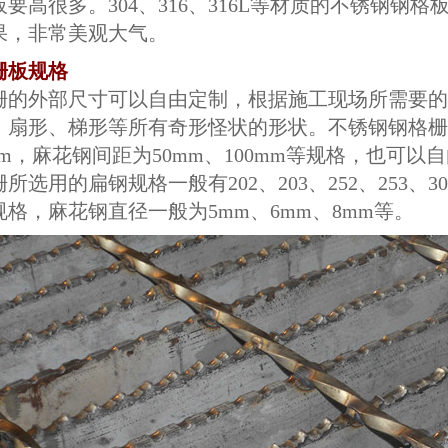
要高很多。304、316、316L等材质的不锈钢钢
果，非常美观大气。
栅板规格
栅的外部尺寸可以自由定制，根据施工现场所需要的
、扇形、梯形等所有奇形怪状的形状。不锈钢钢格栅的
0mm，麻花钢间距为50mm、100mm等规格，也可以
选用的扁钢规格一般有202、203、252、253、303、3
5等规格，麻花钢直径一般为5mm、6mm、8mm等。