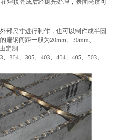
格板在焊接完成后经抛光处理，表面亮度可
外部尺寸进行制作，也可以制作成半圆
扁钢间距一般为20mm、30mm、
自由定制。
04、305、403、404、405、503、