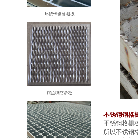
热镀锌钢格栅板
鳄鱼嘴防滑板
不锈钢钢格
不锈钢格栅
所以不锈钢