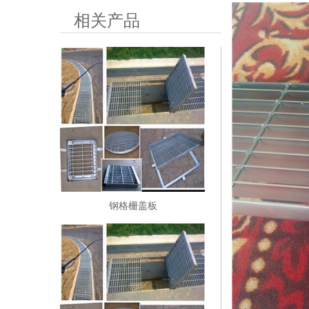
相关产品
钢格栅盖板