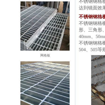
不锈钢钢格板
达到镜面效
不锈钢钢格
不锈钢钢格
形、三角形
40mm、5
不锈钢钢格栅所
504、50
网格板