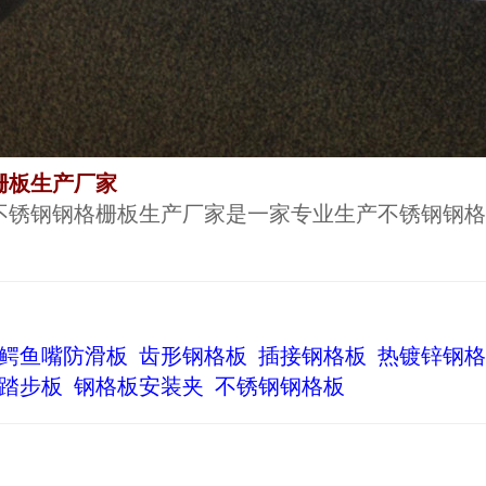
栅板生产厂家
不锈钢钢格栅板生产厂家是一家专业生产不锈钢钢格
鳄鱼嘴防滑板
齿形钢格板
插接钢格板
热镀锌钢格
踏步板
钢格板安装夹
不锈钢钢格板