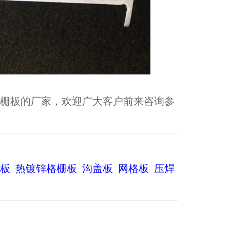
栅板的厂家，欢迎广大客户前来咨询参
板
热镀锌格栅板
沟盖板
网格板
压焊