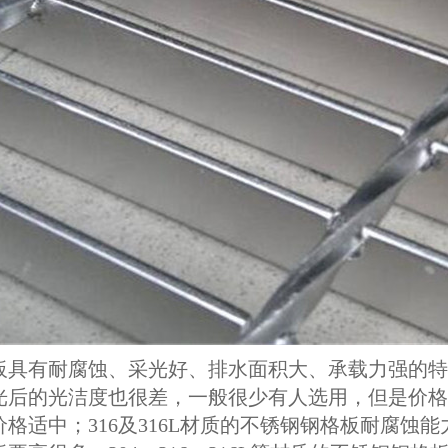
板具有耐腐蚀、采光好、排水面积大、承载力强的特
光后的光洁度也很差，一般很少有人选用，但是价格
格适中；316及316L材质的不锈钢钢格板耐腐蚀