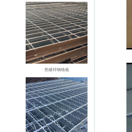
热镀锌钢格板