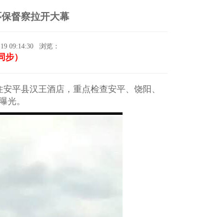
环保督察拉开大幕
 09:14:30
浏览：
信同步）
住安平县汉王酒店，重点检查安平、饶阳、
曝光。