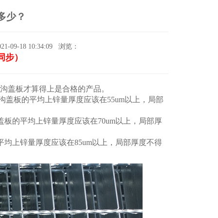
多少？
9-18 10:34:09
浏览：
信同步）
沟盖板才算得上是合格的产品。
水沟盖板的平均上锌量厚度应该在55um以上，局部
沟盖板的平均上锌量厚度应该在70um以上，局部厚
平均上锌量厚度应该在85um以上，局部厚度不得