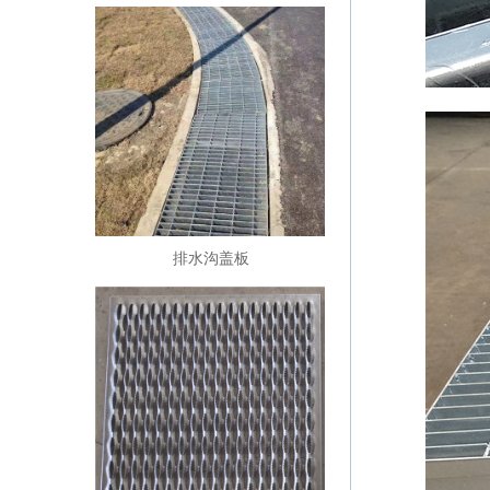
排水沟盖板