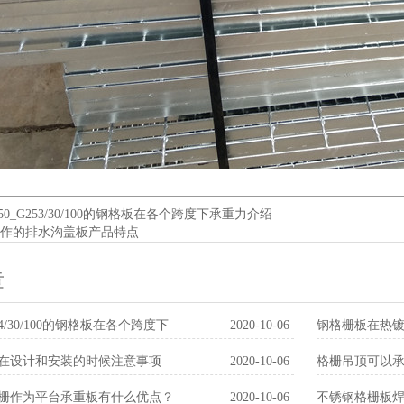
30/50_G253/30/100的钢格板在各个跨度下承重力介绍
作的排水沟盖板产品特点
章
G254/30/100的钢格板在各个跨度下
2020-10-06
钢格栅板在热
体是什么原因
在设计和安装的时候注意事项
2020-10-06
格栅吊顶可以
栅作为平台承重板有什么优点？
2020-10-06
不锈钢格栅板