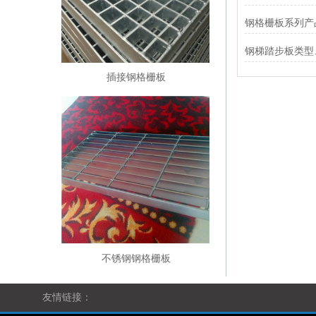
钢格栅板系列产
钢梯踏步板类型
求
插接钢格栅板
不锈钢钢格栅板
友情链接：