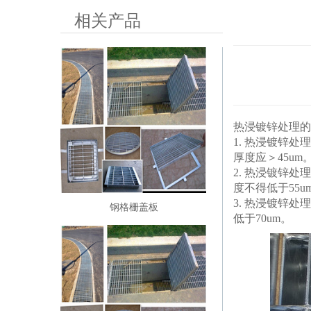
相关产品
热浸镀锌处理的
1. 热浸镀锌
厚度应＞45um
2. 热浸镀锌
度不得低于55u
3. 热浸镀锌
钢格栅盖板
低于70um。