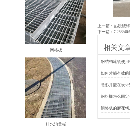
上一篇：
热浸镀锌
下一篇：
G253/
相关文
网格板
钢结构建筑使用
如何才能有效的
隐形井盖在设计
钢格栅怎么固定
钢格板的麻花钢
排水沟盖板