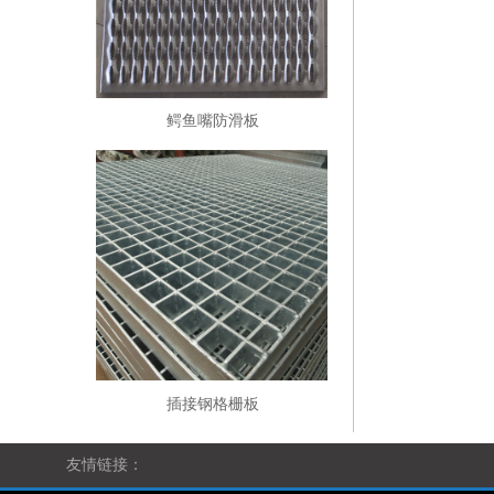
鳄鱼嘴防滑板
插接钢格栅板
友情链接：