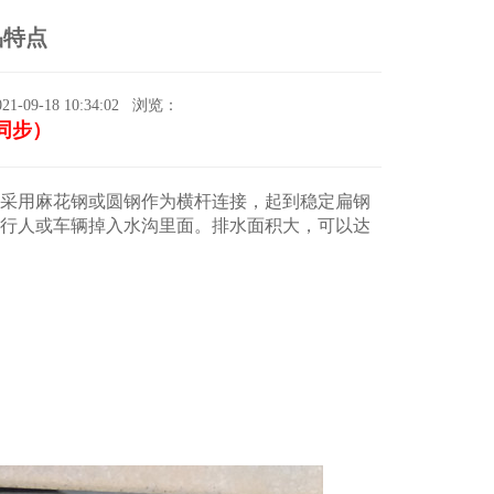
品特点
9-18 10:34:02
浏览：
信同步）
采用麻花钢或圆钢作为横杆连接，起到稳定扁钢
行人或车辆掉入水沟里面。排水面积大，可以达