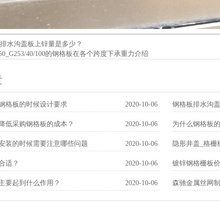
排水沟盖板上锌量是多少？
40/50_G253/40/100的钢格板在各个跨度下承重力介绍
章
钢格板的时候设计要求
2020-10-06
钢格板排水沟
些优点？
降低采购钢格板的成本？
2020-10-06
为什么钢格板
象？
安装的时候需要注意哪些问题
2020-10-06
隐形井盖_格栅
板生产厂家
合适？
2020-10-06
镀锌钢格栅板价
价格低廉
主要起到什么作用？
2020-10-06
森驰金属丝网