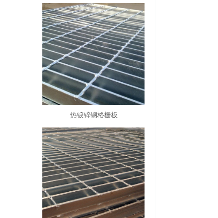
热镀锌钢格栅板