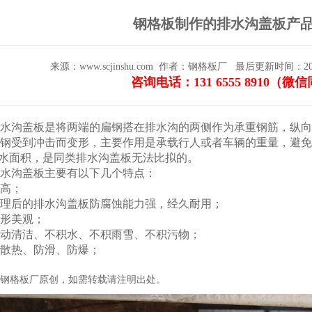
钢格板制作的排水沟盖板产
来源：www.scjinshu.com
作者：钢格板厂
最后更新时间：2021-0
咨询电话：131 6555 8910（微
水沟盖板
是将两端的扁钢搭在排水沟的两侧作为承重钢筋，纵向
钢受到冲击而变形，主要作用是承载行人或者车辆的重量，避免
排水面积，是同类排水沟盖板无法比拟的。
水沟盖板主要有以下几个特点：
度高；
锌处理后的排水沟盖板防腐蚀能力强，经久耐用；
外形美观；
、自动清洁、不积水、不积雨雪、不积污物；
光、散热、防滑、防爆；
钢格板厂原创，如需转载请注明出处。