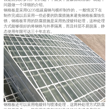
问题做一个详细的介绍。
钢格板是采用Q235低碳扁钢与横杆制作的，一般情况下在
制作完成以后采用一些必要的防腐措施来避免钢格板腐蚀生
锈，钢格板常用的防腐措施是采用热浸镀锌处理，这种处理
方式能够很好的将钢铁与外界隔离，而且锌层不易脱落，静
态使用年限可达三十年左右。
钢格板还可以采用电镀锌与喷漆处理，这两种处理方式防腐