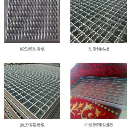
鳄鱼嘴防滑板
防滑钢格板
插接钢格栅板
不锈钢钢格栅板