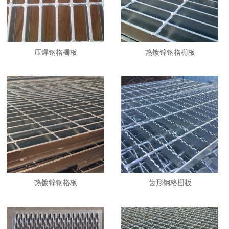
压焊钢格栅板
热镀锌钢格栅板
热镀锌钢格板
齿形钢格栅板