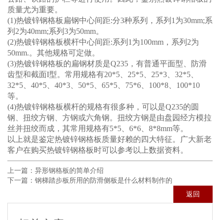
质量尤为重要。
(1)热镀锌钢格板扁钢中心间距:分3种系列，系列1为30mm;系
列2为40mm;系列3为50mm。
(2)热镀锌钢格板横杆中心间距:系列1为100mm，系列2为
50mm.。其他规格可定做。
(3)热镀锌钢格板的扁钢材质是Q235，有普通平面型、防滑
齿型和截面I型。常用规格有20*5、25*5、25*3、32*5、
32*5、40*5、40*3、50*5、65*5、75*6、100*8、100*10
等。
(4)热镀锌钢格板横杆的规格有很多种，可以是Q235的圆
钢、扭绞方钢、方钢或六角钢。扭绞方钢是由盘园经方模拉
丝并扭绞而成，其常用规格有5*5、6*6、8*8mm等。
以上就是鉴定热镀锌钢格板质量好赖的四大特征。广大新老
客户在购买热镀锌钢格板时可以参考以上数据资料。
上一篇：
异形钢格板的简单介绍
下一篇：
钢梯踏步板所用的防滑侧板是什么材料制作的
返回