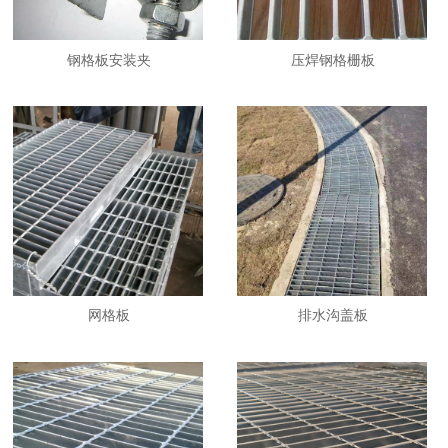
钢格板安装夹
压焊钢格栅板
网格板
排水沟盖板