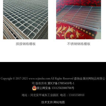
插接钢格栅板
不锈钢钢格栅板
Copyright © 2017-2021 www.scjinshu.com All Rights Reserved 森驰金属丝网制品有限公
司 版权所有
冀ICP备17005416号-1
冀公网安备 13112502000706号
地址：河北安平城东工业园区 电话：13165558910
技术支持
网站地图