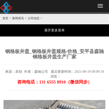
Toggl
naviga
>
>
>
首页
新闻资讯
公司动态
展开更多菜单
钢格板井盖_钢格板井盖规格/价格_安平县森驰
钢格板井盖生产厂家
来源：原创
作者：森驰公司
最后更新时间：2021-09-19 09:09:19
浏览：
咨询电话：131 6555 8910（微信同步）