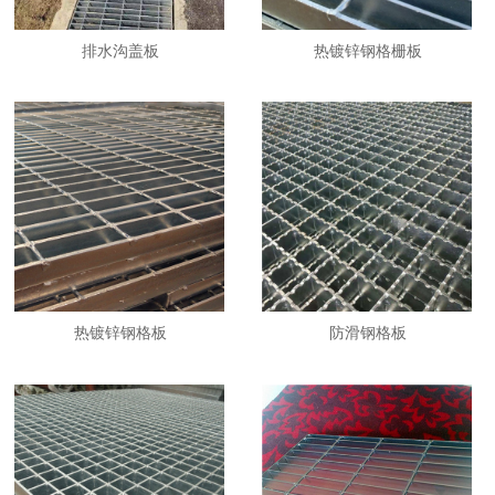
排水沟盖板
热镀锌钢格栅板
热镀锌钢格板
防滑钢格板